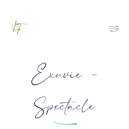
Exuvie -
Spectacle